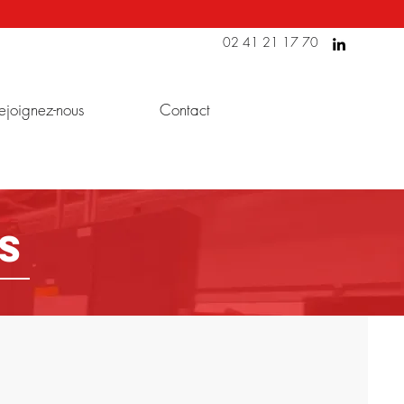
02 41 21 17 70
ejoignez-nous
Contact
s