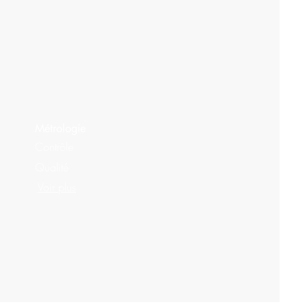
Métrologie
Contrôle
Qualité
Voir plus