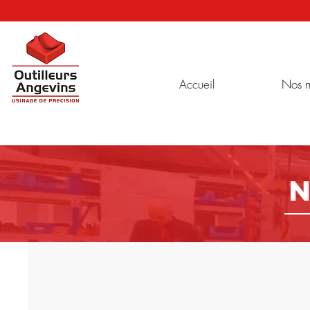
Accueil
Nos m